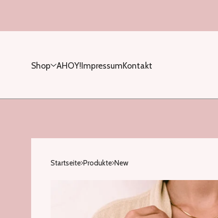
Shop
AHOY!
Impressum
Kontakt
Startseite
Produkte
New