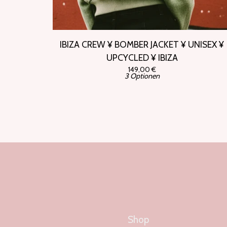
IBIZA CREW ¥ BOMBER JACKET ¥ UNISEX ¥
UPCYCLED ¥ IBIZA
149,00
€
3 Optionen
Shop