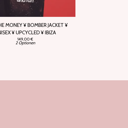
HE MONEY ¥ BOMBER JACKET ¥
ISEX ¥ UPCYCLED ¥ IBIZA
149,00
€
2 Optionen