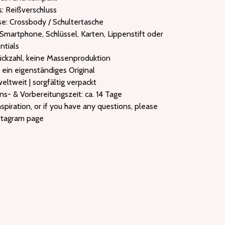
s: Reißverschluss
se: Crossbody / Schultertasche
: Smartphone, Schlüssel, Karten, Lippenstift oder
ntials
tückzahl, keine Massenproduktion
l ein eigenständiges Original
eltweit | sorgfältig verpackt
ns- & Vorbereitungszeit: ca. 14 Tage
spiration, or if you have any questions, please
nstagram page