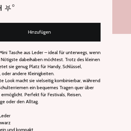
H ⛧°
Hinzufügen
ini Tasche aus Leder – ideal für unterwegs, wenn
 Nötigste dabeihaben möchtest. Trotz des kleinen
tet sie genug Platz für Handy, Schlüssel,
, oder andere Kleinigkeiten.
te Look macht sie vielseitig kombinierbar, während
Schulterriemen ein bequemes Tragen quer über
ermöglicht. Perfekt für Festivals, Reisen,
ge oder den Alltag.
 Leder
chwarz
klein und kompakt