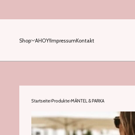
Shop
AHOY!
Impressum
Kontakt
Startseite
Produkte
MÄNTEL & PARKA