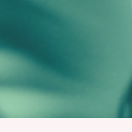
Entschuldigung, dieses Produkt konnte nicht gefunden