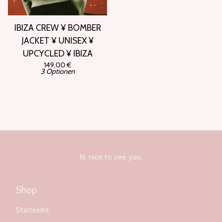
IBIZA CREW ¥ BOMBER
JACKET ¥ UNISEX ¥
UPCYCLED ¥ IBIZA
149,00
€
3 Optionen
hi, nice to see you.
Shop
Startseite