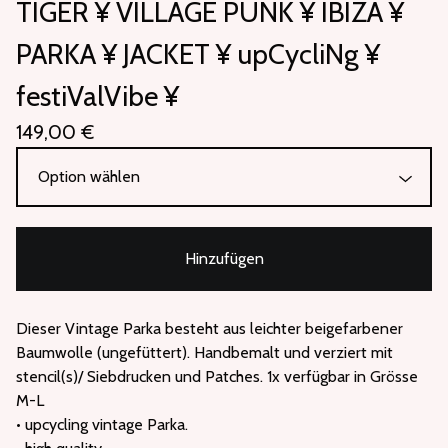
TIGER ¥ VILLAGE PUNK ¥ IBIZA ¥
PARKA ¥ JACKET ¥ upCycliNg ¥
festiValVibe ¥
149,00
€
Hinzufügen
Dieser Vintage Parka besteht aus leichter beigefarbener
Baumwolle (ungefüttert). Handbemalt und verziert mit
stencil(s)/ Siebdrucken und Patches. 1x verfügbar in Grösse
M-L
• upcycling vintage Parka.