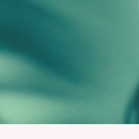
Entschuldigung, dieses Produkt konnte nicht gefunden