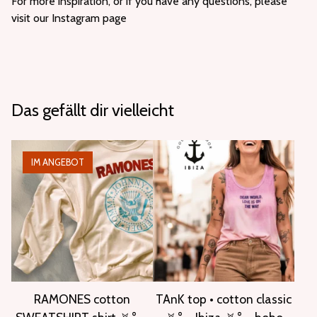
For more inspiration, or if you have any questions, please
visit our Instagram page
Das gefällt dir vielleicht
IM ANGEBOT
RAMONES cotton
TAnK top • cotton classic