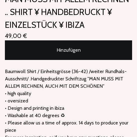
.. SHIRT ¥ HANDBEDRUCKT ¥
EINZELSTÜCK ¥ IBIZA
49,00
€
Hinzufügen
Baumwoll Shirt / Einheitsgrösse (36-42) /weiter Rundhals-
Ausschnitt/ .Handgedruckter Schriftzug "MAN MUSS MIT
ALLEM RECHNEN, AUCH MIT DEM SCHÖNEN"
• high quality
• oversized
• Design and printing in ibiza
• Washable at 40 degrees ♻️
• Please allow us a time of approx. 14 days to produce your
piece