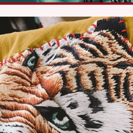
Entschuldigung, dieses Produkt konnte nicht gefunden werden.