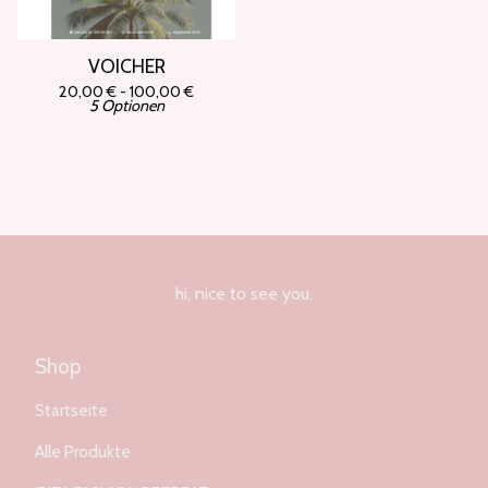
VOICHER
20,00
€
- 100,00
€
5 Optionen
hi, nice to see you.
Shop
Startseite
Alle Produkte