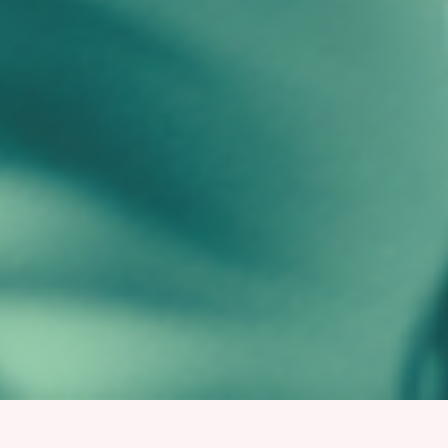
Entschuldigung, dieses Produkt konnte nicht gefunden